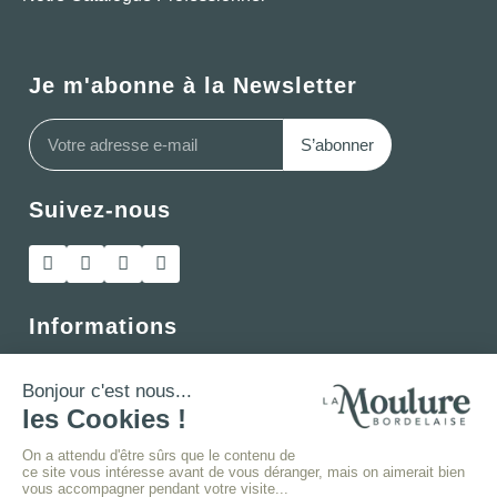
Je m'abonne à la Newsletter
S’abonner
Suivez-nous
Informations
Modalités de livraison
Paiement sécurisé
FAQ