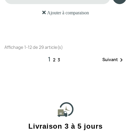
Ajouter à comparaison
Affichage 1-12 de 29 article(s)
1

Suivant
2
3
Livraison 3 à 5 jours