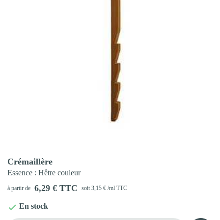
Aperçu rapide

Crémaillère
Essence
: Hêtre couleur
6,29 € TTC
à partir de
soit 3,15 € /ml TTC
En stock
