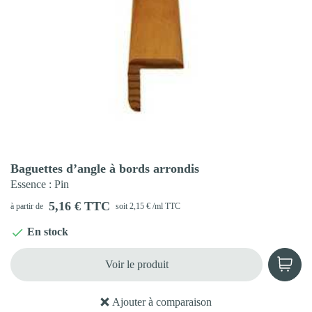
Aperçu rapide

Baguettes d’angle à bords arrondis
Essence
: Pin
5,16 € TTC
à partir de
soit 2,15 € /ml TTC
En stock

Voir le produit
Ajouter à comparaison