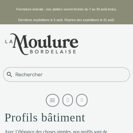
Fermeture estivale : nos ateliers seront fermés du 7 au 30 août inclus.
Dernières expéditions le 5 août. Reprise des expéditions le 31 août.
search
Profils bâtiment
Avec l’élégance des choses simples, nos profils sont de