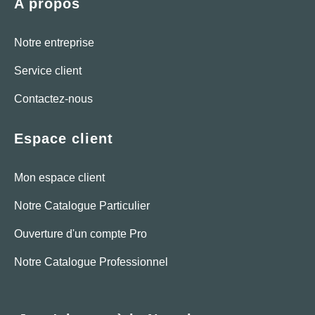
A propos
Notre entreprise
Service client
Contactez-nous
Espace client
Mon espace client
Notre Catalogue Particulier
Ouverture d'un compte Pro
Notre Catalogue Professionnel