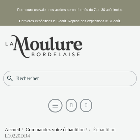
Fermeture estivale : nos ateliers seront fermés du 7 au 30 août inclus.
Dernières expéditions le 5 août. Reprise des expéditions le 31 août.
search
Accueil
Commandez votre échantillon !
Échantillon
L10220DR4