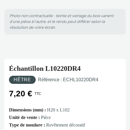
Photo non contractuelle : teinte et veinage du bois varient
d'une pièce à l'autre, et le rendu peut différer selon la
résolution de votre écran.
Échantillon L10220DR4
HÊTRE
Référence :
ECHL10220DR4
7,20 €
TTC
Dimensions (mm) :
H20 x L102
Unité de vente :
Pièce
Type de moulure :
Revêtement décoratif