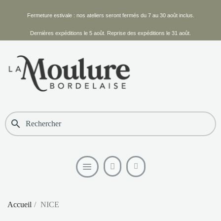
Fermeture estivale : nos ateliers seront fermés du 7 au 30 août inclus.
Dernières expéditions le 5 août. Reprise des expéditions le 31 août.
search
Accueil
NICE