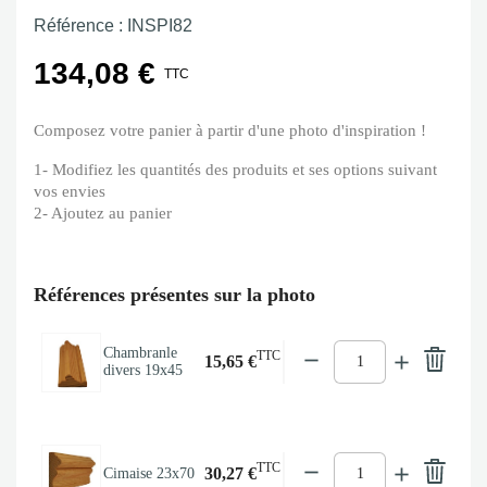
Référence :
INSPI82
134,08 €
TTC
Composez votre panier à partir d'une photo d'inspiration !
1- Modifiez les quantités des produits et ses options suivant
vos envies
2- Ajoutez au panier
Références présentes sur la photo
Chambranle
TTC
15,65 €
divers 19x45
TTC
30,27 €
Cimaise 23x70