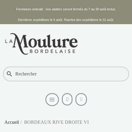
Fermeture estivale : nos ateliers seront fermés du 7 au 30 août inclus.
Dernières expéditions le 5 août. Reprise des expéditions le 31 août.
search
Accueil
BORDEAUX RIVE DROITE VI