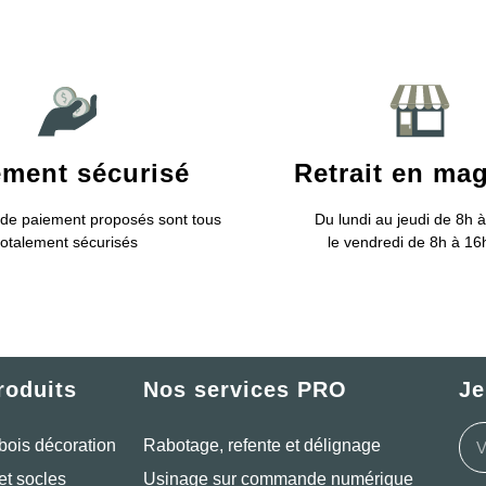
ement sécurisé
Retrait en ma
de paiement proposés sont tous
Du lundi au jeudi de 8h à
totalement sécurisés
le vendredi de 8h à 1
roduits
Nos services PRO
Je
bois décoration
Rabotage, refente et délignage
et socles
Usinage sur commande numérique