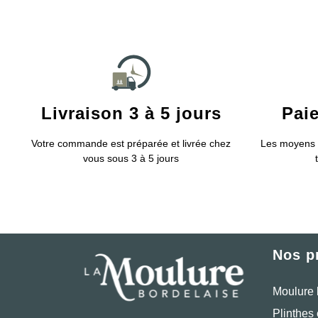
Livraison 3 à 5 jours
Pai
Votre commande est préparée et livrée chez
Les moyens 
vous sous 3 à 5 jours
Nos p
Moulure 
Plinthes 