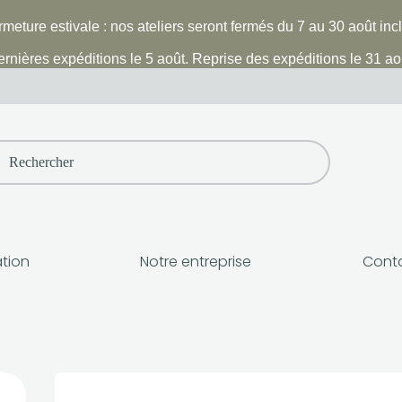
meture estivale : nos ateliers seront fermés du 7 au 30 août inc
rnières expéditions le 5 août. Reprise des expéditions le 31 ao
h
ation
Notre entreprise
Cont