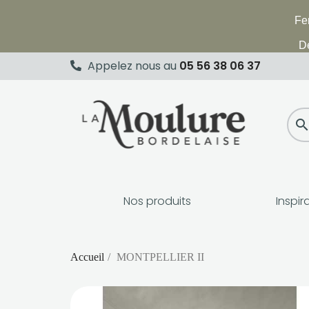
Fer
De
Appelez nous au
05 56 38 06 37
searc
Nos produits
Inspir
Accueil
MONTPELLIER II