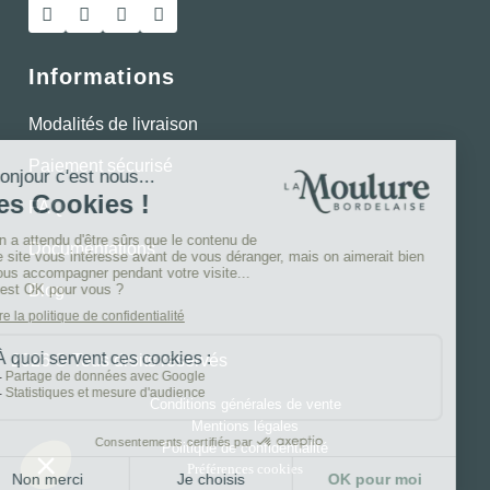
Informations
Modalités de livraison
Paiement sécurisé
FAQ
Documentations
Blog
2026 © Tous droits réservés
Conditions générales de vente
Mentions légales
Politique de confidentialité
Préférences cookies