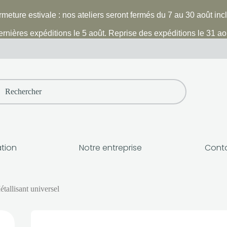
meture estivale : nos ateliers seront fermés du 7 au 30 août inc
rnières expéditions le 5 août. Reprise des expéditions le 31 ao
h
ation
Notre entreprise
Cont
tallisant universel