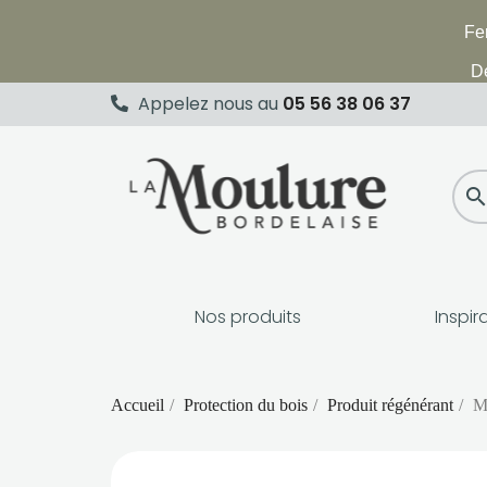
Fer
De
Appelez nous au
05 56 38 06 37
searc
Nos produits
Inspir
Accueil
Protection du bois
Produit régénérant
Mé