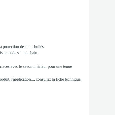
a protection des bois huilés.
uisine et de salle de bain.
rfaces avec le savon intérieur pour une tenue
duit, l'application..., consultez la fiche technique