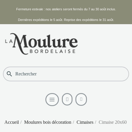
Fermeture estivale : nos ateliers seront fermés du 7 au 30 août inclus.
Dernières expéditions le 5 août. Reprise des expéditions le 31 août.
search
Accueil
Moulures bois décoration
Cimaises
Cimaise 20x60