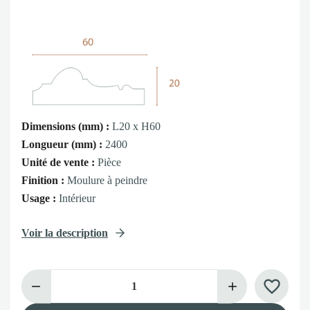
Dimensions (mm) :
L20 x H60
Longueur (mm) :
2400
Unité de vente :
Pièce
Finition :
Moulure à peindre
Usage :
Intérieur
Voir la description
favorite_border