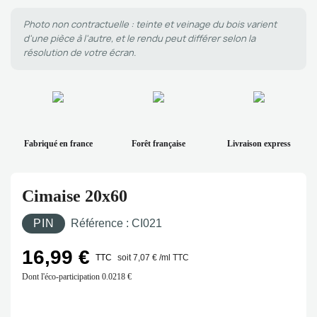
Photo non contractuelle : teinte et veinage du bois varient
d'une pièce à l'autre, et le rendu peut différer selon la
résolution de votre écran.
Fabriqué en france
Forêt française
Livraison express
Cimaise 20x60
PIN
Référence :
CI021
16,99 €
TTC
soit 7,07 € /ml TTC
Dont l'éco-participation
0.0218 €