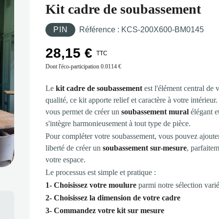
Kit cadre de soubassement
PIN
Référence :
KCS-200X600-BM0145
28,15 €
TTC
Dont l'éco-participation
0.0114 €
Le
kit cadre de soubassement
est l'élément central de 
qualité, ce kit apporte relief et caractère à votre intéri
vous permet de créer un
soubassement mural
élégant et
s'intègre harmonieusement à tout type de pièce.
Pour compléter votre soubassement, vous pouvez ajouter 
liberté de créer un
soubassement sur-mesure
, parfaite
votre espace.
Le processus est simple et pratique :
1- Choisissez votre moulure
parmi notre sélection variée
2- Choisissez la dimension de votre cadre
3- Commandez votre kit sur mesure