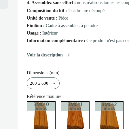
4- Assemblez sans effort :
nous réalisons toutes les cou
Composition du kit :
1 cadre pré découpé
Unité de vente :
Pièce
Finition :
Cadre à assembler, à peindre
Usage :
Intérieur
Information complémentaire :
Ce produit n'est pas co
Voir la description
Dimensions (mm) :
Référence moulure :
BM010
BM011
BM