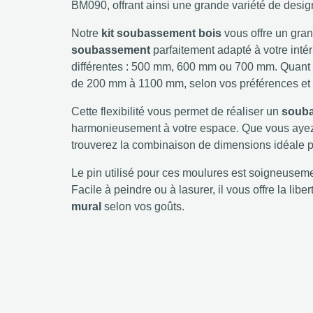
BM090, offrant ainsi une grande variété de designs
Notre
kit soubassement bois
vous offre un gra
soubassement
parfaitement adapté à votre intér
différentes : 500 mm, 600 mm ou 700 mm. Quant à 
de 200 mm à 1100 mm, selon vos préférences et 
Cette flexibilité vous permet de réaliser un
souba
harmonieusement à votre espace. Que vous ayez u
trouverez la combinaison de dimensions idéale pou
Le pin utilisé pour ces moulures est soigneusemen
Facile à peindre ou à lasurer, il vous offre la lib
mural
selon vos goûts.