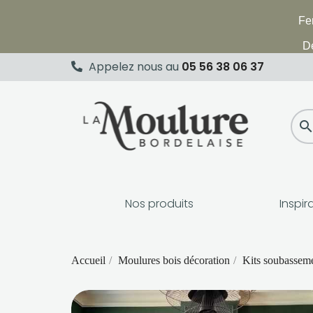
Fer
De
Appelez nous au
05 56 38 06 37
searc
Nos produits
Inspir
Accueil
Moulures bois décoration
Kits soubassem