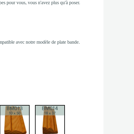
pes pour vous, vous n'avez plus qu'à poser.
mpatible avec notre modèle de plate bande.
012
BM013
BM014