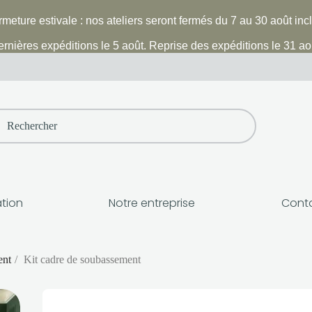
meture estivale : nos ateliers seront fermés du 7 au 30 août inc
rnières expéditions le 5 août. Reprise des expéditions le 31 ao
h
ation
Notre entreprise
Cont
ent
Kit cadre de soubassement