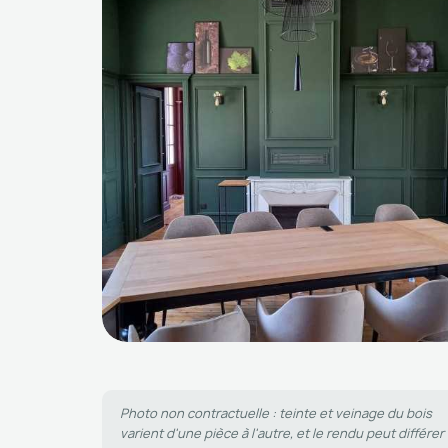
Photo non contractuelle : teinte et veinage du bois
varient d'une pièce à l'autre, et le rendu peut différer