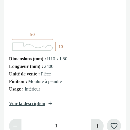
Dimensions (mm) :
H10 x L50
Longueur (mm) :
2400
Unité de vente :
Pièce
Finition :
Moulure à peindre
Usage :
Intérieur
Voir la description
favorite_border