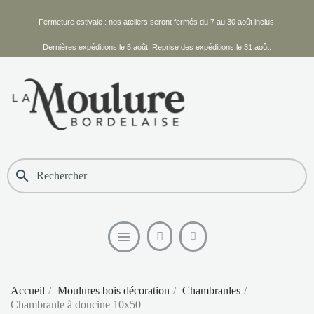
Fermeture estivale : nos ateliers seront fermés du 7 au 30 août inclus.
Dernières expéditions le 5 août. Reprise des expéditions le 31 août.
search
Accueil
Moulures bois décoration
Chambranles
Chambranle à doucine 10x50