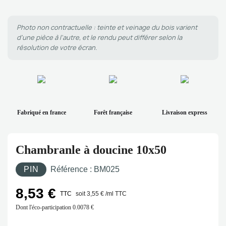
Photo non contractuelle : teinte et veinage du bois varient
d'une pièce à l'autre, et le rendu peut différer selon la
résolution de votre écran.
Fabriqué en france
Forêt française
Livraison express
Chambranle à doucine 10x50
PIN
Référence :
BM025
8,53 €
TTC
soit 3,55 € /ml TTC
Dont l'éco-participation
0.0078 €