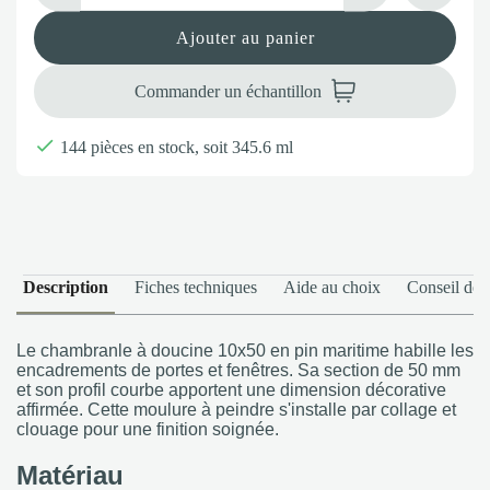
Ajouter au panier
Commander un échantillon

144 pièces en stock, soit 345.6 ml
Description
Fiches techniques
Aide au choix
Conseil de 
Le chambranle à doucine 10x50 en pin maritime habille les
encadrements de portes et fenêtres. Sa section de 50 mm
et son profil courbe apportent une dimension décorative
affirmée. Cette moulure à peindre s'installe par collage et
clouage pour une finition soignée.
Matériau